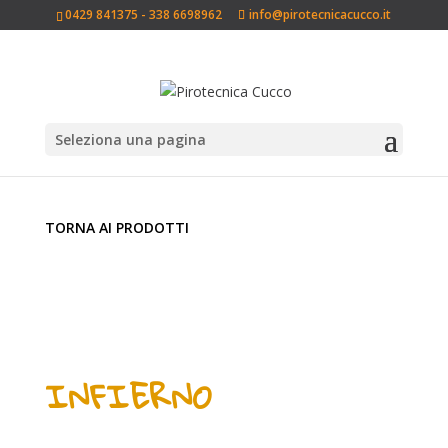
0429 841375 - 338 6698962
info@pirotecnicacucco.it
Seleziona una pagina
TORNA AI PRODOTTI
INFIERNO