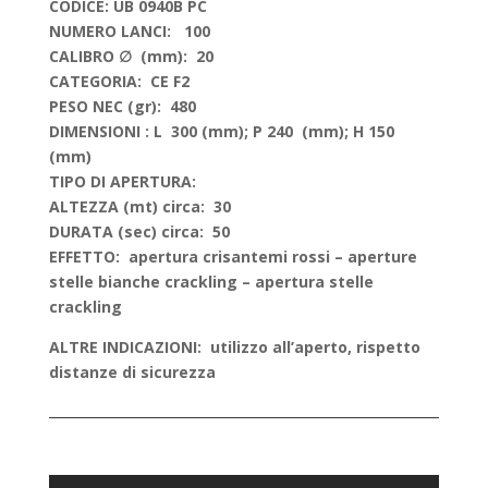
CODICE: UB 0940B PC
NUMERO LANCI: 100
CALIBRO ∅ (mm): 20
CATEGORIA: CE F2
PESO NEC (gr): 480
DIMENSIONI : L 300 (mm); P 240 (mm); H 150
(mm)
TIPO DI APERTURA:
ALTEZZA (mt) circa: 30
DURATA (sec) circa: 50
EFFETTO: apertura crisantemi rossi – aperture
stelle bianche crackling – apertura stelle
crackling
ALTRE INDICAZIONI: utilizzo all’aperto, rispetto
distanze di sicurezza