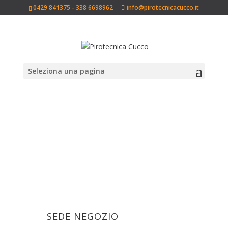
0429 841375 - 338 6698962
info@pirotecnicacucco.it
Seleziona una pagina
SEDE NEGOZIO