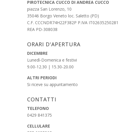
PIROTECNICA CUCCO DI ANDREA CUCCO
piazza San Lorenzo, 10
35046 Borgo Veneto loc. Saletto (PD)
C.F. CCCNDR74H22F382P P.IVA IT02635250281
REA PD-308038
ORARI D'APERTURA
DICEMBRE
Lunedì-Domenica e festivi
9.00-12.30 | 15.30-20.00
ALTRI PERIODI
Si riceve su appuntamento
CONTATTI
TELEFONO
0429 841375
CELLULARE