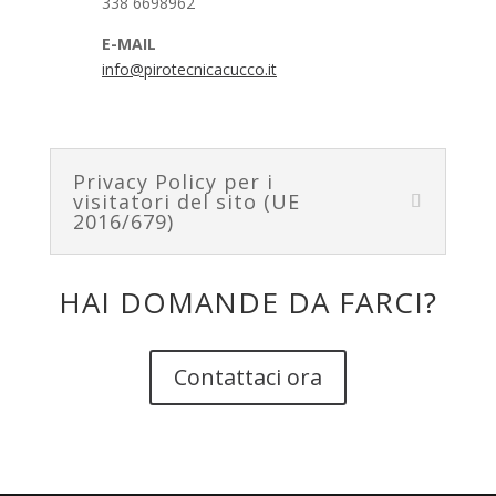
338 6698962
E-MAIL
info@pirotecnicacucco.it
Privacy Policy per i
visitatori del sito (UE
2016/679)
HAI DOMANDE DA FARCI?
Contattaci ora